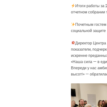
Итоги работы за 
отчетном собрании 
Почетным гостем 
социальной защите 
Директор Центра
показатели, подчерк
искренне преданных
«Наша сила — в еди
Впереди у нас амби
высот!» — обратила