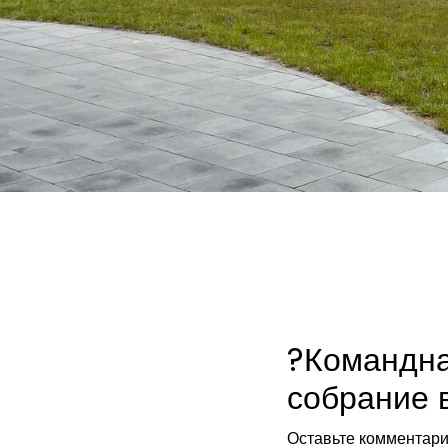
?Командна
собрание 
Оставьте комментар