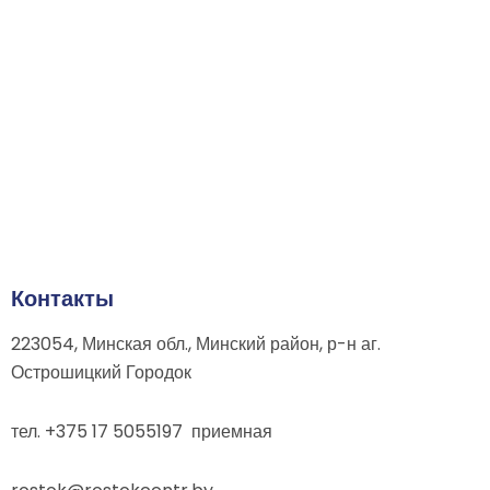
Контакты
223054, Минская обл., Минский район, р-н аг.
Острошицкий Городок
тел. +375 17 5055197 приемная