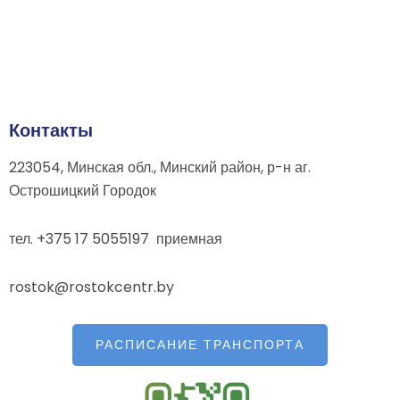
Контакты
223054, Минская обл., Минский район, р-н аг.
Острошицкий Городок
тел. +375 17 5055197 приемная
rostok@rostokcentr.by
РАСПИСАНИЕ ТРАНСПОРТА