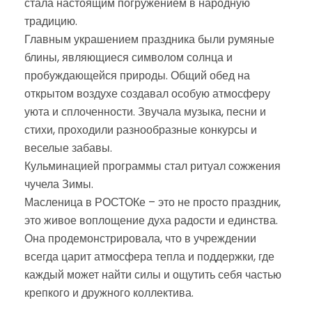
стала настоящим погружением в народную
традицию.
Главным украшением праздника были румяные
блины, являющиеся символом солнца и
пробуждающейся природы. Общий обед на
открытом воздухе создавал особую атмосферу
уюта и сплоченности. Звучала музыка, песни и
стихи, проходили разнообразные конкурсы и
веселые забавы.
Кульминацией программы стал ритуал сожжения
чучела Зимы.
Масленица в РОСТОКе – это не просто праздник,
это живое воплощение духа радости и единства.
Она продемонстрировала, что в учреждении
всегда царит атмосфера тепла и поддержки, где
каждый может найти силы и ощутить себя частью
крепкого и дружного коллектива.